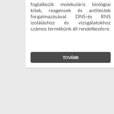
foglalkozik molekuláris biológiai
kitek, reagensek és antitestek
forgalmazásával. DNS-és RNS
izoláláshoz és vizsgálatokhoz
számos termékünk áll rendelkezésre.
TOVÁBB