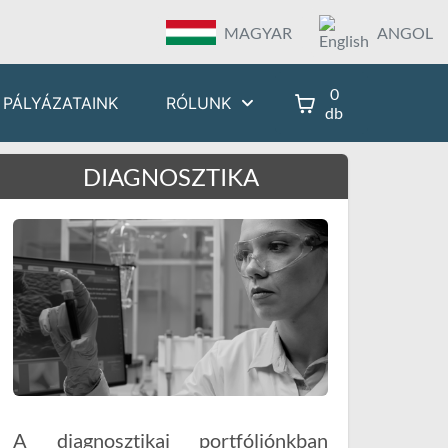
MAGYAR
ANGOL
0
PÁLYÁZATAINK
RÓLUNK
db
DIAGNOSZTIKA
A diagnosztikai portfóliónkban