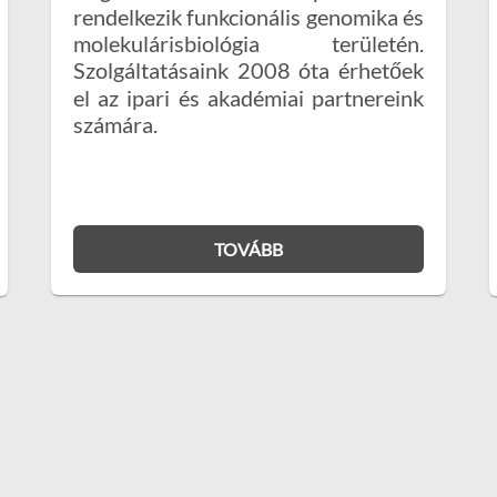
rendelkezik funkcionális genomika és
molekulárisbiológia területén.
Szolgáltatásaink 2008 óta érhetőek
el az ipari és akadémiai partnereink
számára.
TOVÁBB