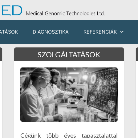
ATÁSOK
DIAGNOSZTIKA
REFERENCIÁK
SZOLGÁLTATÁSOK
Cégünk több éves tapasztalattal