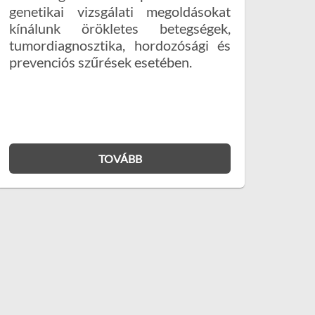
genetikai vizsgálati megoldásokat
kínálunk örökletes betegségek,
tumordiagnosztika, hordozósági és
prevenciós szűrések esetében.
TOVÁBB