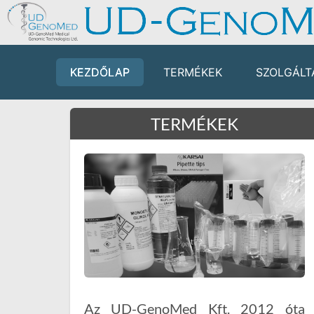
KEZDŐLAP
TERMÉKEK
SZOLGÁLT
TERMÉKEK
Az UD-GenoMed Kft. 2012 óta